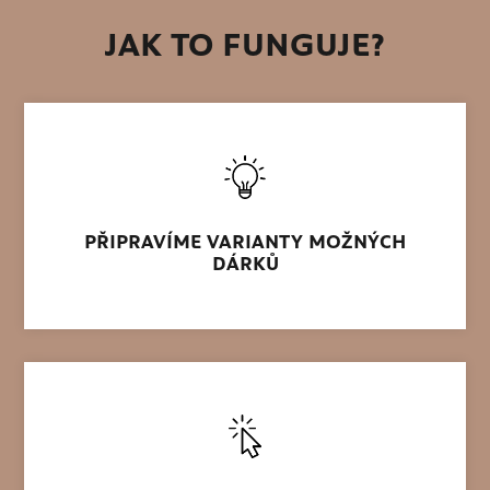
JAK TO FUNGUJE?
PŘIPRAVÍME VARIANTY MOŽNÝCH
DÁRKŮ