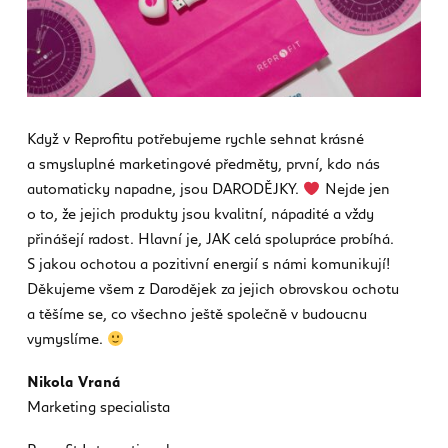
Když v Reprofitu potřebujeme rychle sehnat krásné
a smysluplné marketingové předměty, první, kdo nás
automaticky napadne, jsou DARODĚJKY.
Nejde jen
o to, že jejich produkty jsou kvalitní, nápadité a vždy
přinášejí radost. Hlavní je, JAK celá spolupráce probíhá.
S jakou ochotou a pozitivní energií s námi komunikují!
Děkujeme všem z Darodějek za jejich obrovskou ochotu
a těšíme se, co všechno ještě společně v budoucnu
vymyslíme.
Nikola Vraná
Marketing specialista