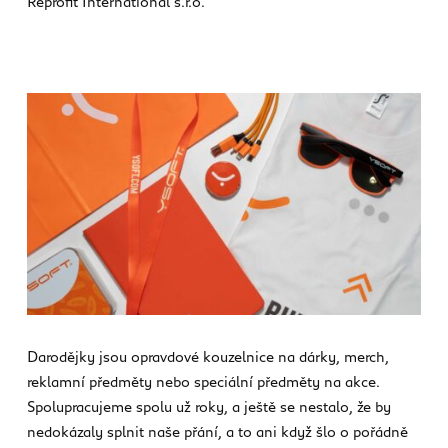
Reprofit International s.r.o.
Darodějky jsou opravdové kouzelnice na dárky, merch,
reklamní předměty nebo speciální předměty na akce.
Spolupracujeme spolu už roky, a ještě se nestalo, že by
nedokázaly splnit naše přání, a to ani když šlo o pořádně