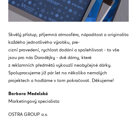
Skvělý přístup, příjemná atmosféra, nápaditost a originalita
každého jednotlivého výrobku, pre-
cizní provedení, rychlost dodání a spolehlivost - to vše
jsou pro nás Darodějky - dvě dámy, které
z reklamních předmětů vykouzlí neobyčejné dárky.
Spolupracujeme již pár let na několika nemalých
projektech a hodláme v tom pokračovat. Děkujeme!
Barbora Medelská
Marketingový specialista
OSTRA GROUP a.s.