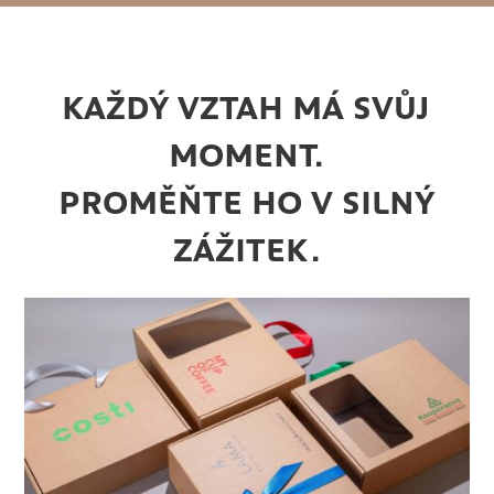
KAŽDÝ VZTAH MÁ SVŮJ
MOMENT.
PROMĚŇTE HO V SILNÝ
ZÁŽITEK.