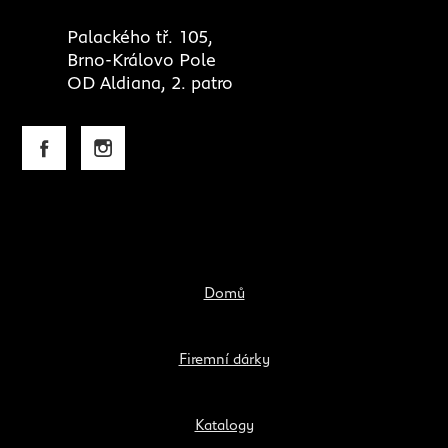
Palackého tř. 105,
Brno-Královo Pole
OD Aldiana, 2. patro
Domů
Firemní dárky
Katalogy