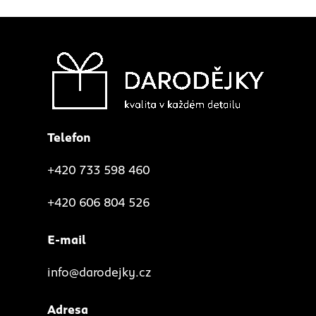
Telefon
+420 733 598 460
+420 606 804 526
E-mail
info@darodejky.cz
Adresa