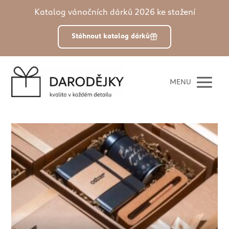
Katalog vánočních dárků 2026 ke stažení
Stáhnout katalog dárků
MENU