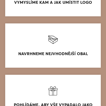
VYMYSLÍME KAM A JAK UMÍSTIT LOGO
NAVRHNEME NEJVHODNĚJŠÍ OBAL
POHLÍDÁME, ABY VŠE VYPADALO JAKO