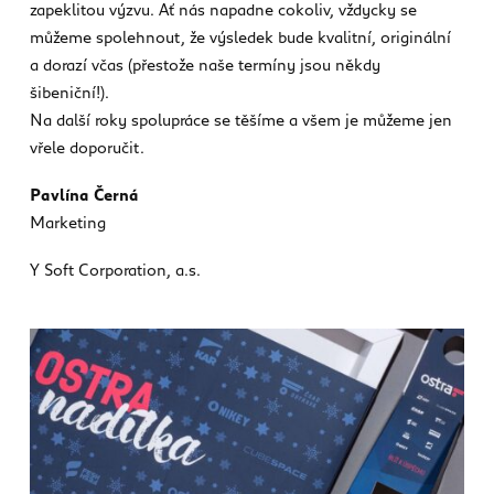
zapeklitou výzvu. Ať nás napadne cokoliv, vždycky se
můžeme spolehnout, že výsledek bude kvalitní, originální
a dorazí včas (přestože naše termíny jsou někdy
šibeniční!).
Na další roky spolupráce se těšíme a všem je můžeme jen
vřele doporučit.
Pavlína Černá
Marketing
Y Soft Corporation, a.s.