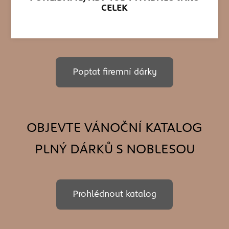
CELEK
Poptat firemní dárky
OBJEVTE VÁNOČNÍ KATALOG
PLNÝ DÁRKŮ S NOBLESOU
Prohlédnout katalog