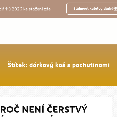
dárků 2026 ke stažení zde
Stáhnout katalog dárků
Štítek: dárkový koš s pochutinami
ROČ NENÍ ČERSTVÝ