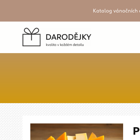
Katalog vánočních 
P