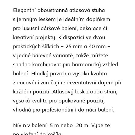
Elegantní oboustranná atlasová stuha
s jemným leskem je ideálním doplňkem
pro luxusní dárkové balení, dekorace či
kreativní projekty. K dispozici ve dvou
praktických šířkách – 25 mm a 40 mm –
v jedné barevné variantě, takže můžete
snadno kombinovat pro harmonický vzhled
balení. Hladký povrch a vysoká kvalita
zpracování zaručují reprezentativní dojem při
každém použití. Atlasový lesk z obou stran,
vysoká kvalita pro opakované použití,
vhodná pro profesionální i domácí balení.
Nívin v balení 5 m nebo 20 m. Vyberte
po vložení do košíku.