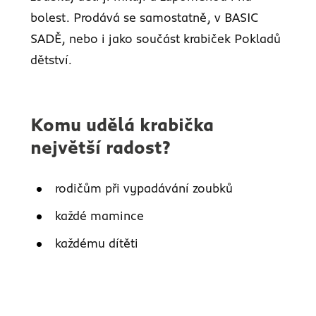
bolest. Prodává se samostatně, v BASIC
SADĚ, nebo i jako součást krabiček Pokladů
dětství.
Komu udělá krabička
největší radost?
rodičům při vypadávání zoubků
každé mamince
každému dítěti