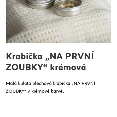
Krabička „NA PRVNÍ
ZOUBKY“ krémová
Malá kulatá plechová krabička „NA PRVNÍ
ZOUBKY“ v krémové barvě.