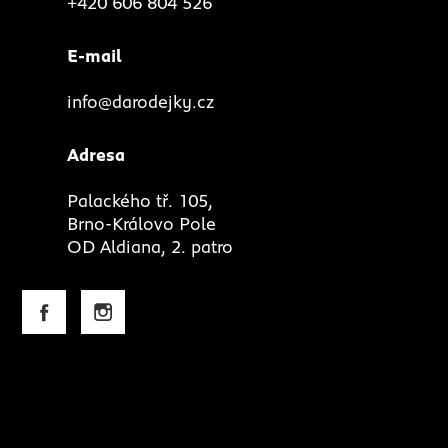
+420 606 804 526
E-mail
info@darodejky.cz
Adresa
Palackého tř. 105,
Brno-Královo Pole
OD Aldiana, 2. patro