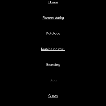
Domů
Firemní dárky
Katalogy
Krabice na míru
Branding
Blog
O nás