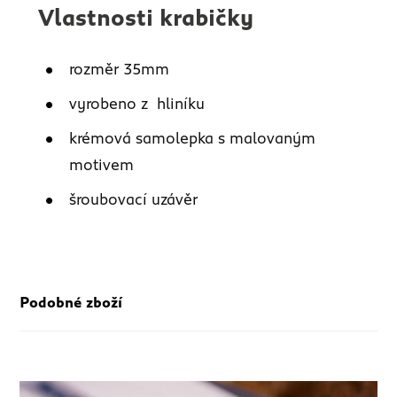
Vlastnosti krabičky
rozměr 35mm
vyrobeno z hliníku
krémová samolepka s malovaným
motivem
šroubovací uzávěr
Podobné zboží