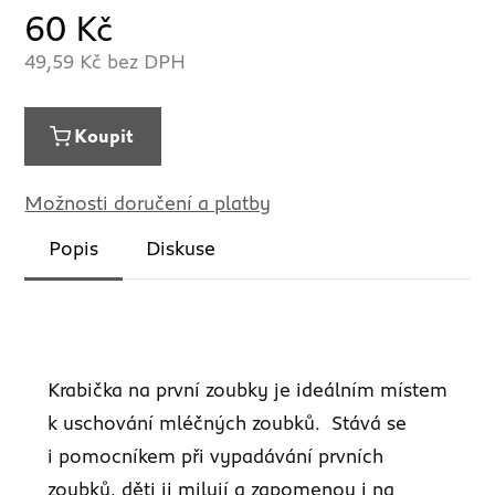
60
Kč
49,59
Kč bez DPH
Koupit
Možnosti doručení a platby
Popis
Diskuse
Krabička na první zoubky je ideálním místem
k uschování mléčných zoubků. Stává se
i pomocníkem při vypadávání prvních
zoubků, děti ji milují a zapomenou i na