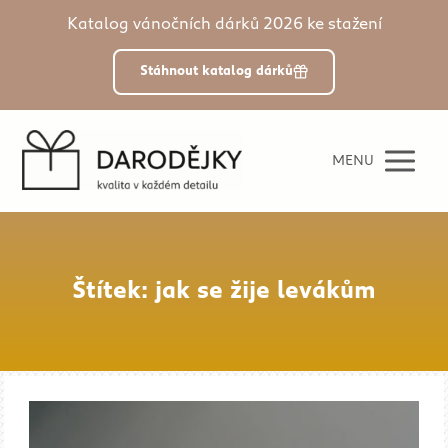
Katalog vánočních dárků 2026 ke stažení
Stáhnout katalog dárků
MENU
Štítek: jak se žije levákům