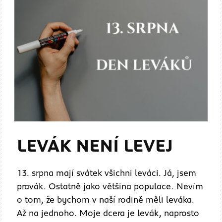
LEVÁK NENÍ LEVEJ
13. srpna mají svátek všichni leváci. Já, jsem
pravák. Ostatně jako většina populace. Nevím
o tom, že bychom v naší rodině měli leváka.
Až na jednoho. Moje dcera je levák, naprosto