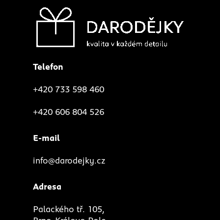
Telefon
+420 733 598 460
+420 606 804 526
E-mail
info@darodejky.cz
Adresa
Palackého tř. 105,