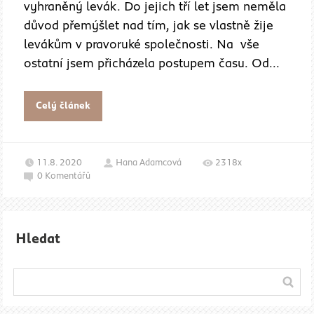
vyhraněný levák. Do jejich tří let jsem neměla
důvod přemýšlet nad tím, jak se vlastně žije
levákům v pravoruké společnosti. Na vše
ostatní jsem přicházela postupem času. Od...
Celý článek
11.8. 2020
Hana Adamcová
2318x
0
Komentářů
Hledat