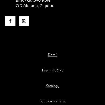
Brno-Královo Pole
OD Aldiana, 2. patro
Domů
Firemní dárky
Katalogy
Krabice na míru