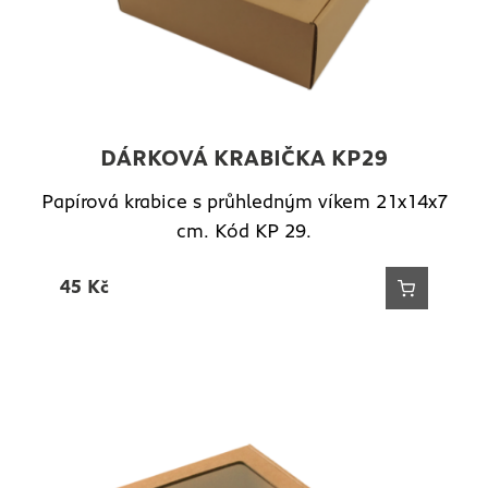
DÁRKOVÁ KRABIČKA KP29
Papírová krabice s průhledným víkem 21x14x7
cm. Kód KP 29.
45
Kč