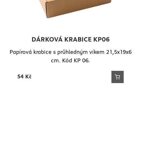
DÁRKOVÁ KRABICE KP06
Papírová krabice s průhledným víkem 21,5x19x6
cm. Kód KP 06.
54
Kč