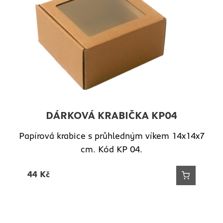
DÁRKOVÁ KRABIČKA KP04
Papírová krabice s průhledným víkem 14x14x7
cm. Kód KP 04.
44
Kč