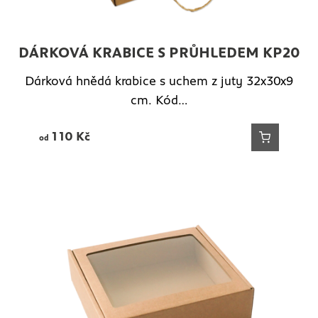
DÁRKOVÁ KRABICE S PRŮHLEDEM KP20
Dárková hnědá krabice s uchem z juty 32x30x9
cm. Kód…
110
Kč
od