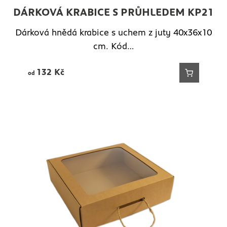
DÁRKOVÁ KRABICE S PRŮHLEDEM KP21
Dárková hnědá krabice s uchem z juty 40x36x10
cm. Kód…
132
Kč
od