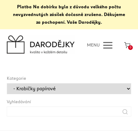
Platba Na dobírku byla z důvodu velkého počtu
nevyzvednutých zásilek dočasně zrušena. Děkujeme
za pochopení. Vaše Darodějky.
MENU
0
Kategorie
Vyhledávání