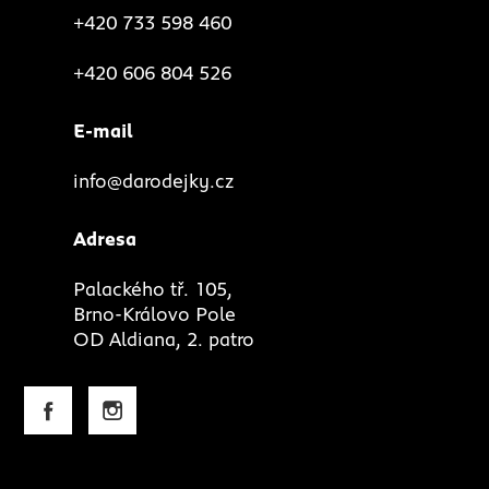
+420 733 598 460
+420 606 804 526
E-mail
info@darodejky.cz
Adresa
Palackého tř. 105,
Brno-Královo Pole
OD Aldiana, 2. patro