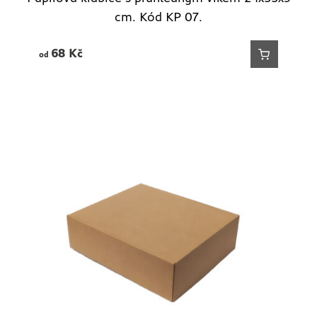
cm. Kód KP 07.
68
Kč
od