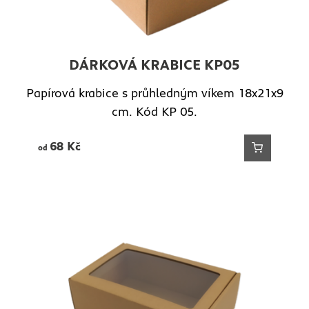
DÁRKOVÁ KRABICE KP05
Papírová krabice s průhledným víkem 18x21x9
cm. Kód KP 05.
68
Kč
od