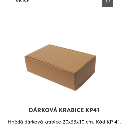
48
Kč
DÁRKOVÁ KRABICE KP41
Hnědá dárková krabice 20x33x10 cm. Kód KP 41.