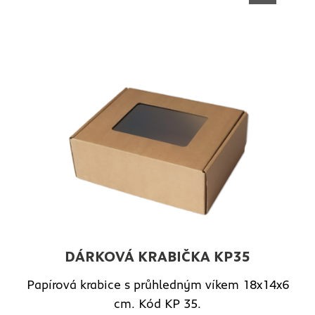
DÁRKOVÁ KRABIČKA KP35
Papírová krabice s průhledným víkem 18x14x6
cm. Kód KP 35.