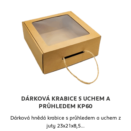
DÁRKOVÁ KRABICE S UCHEM A
PRŮHLEDEM KP60
Dárková hnědá krabice s průhledem a uchem z
juty 23x21x8,5…