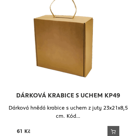
DÁRKOVÁ KRABICE S UCHEM KP49
Dárková hnědá krabice s uchem z juty 23x21x8,5
cm. Kód…
61
Kč