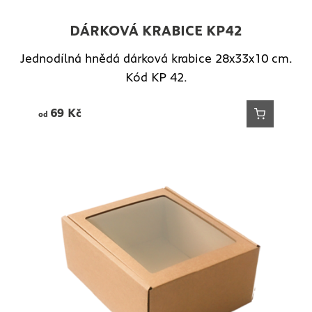
DÁRKOVÁ KRABICE KP42
Jednodílná hnědá dárková krabice 28x33x10 cm.
Kód KP 42.
69
Kč
od