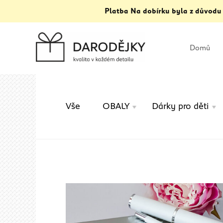
Platba Na dobírku byla z důvodu
Domů
Vše
OBALY
Dárky pro děti