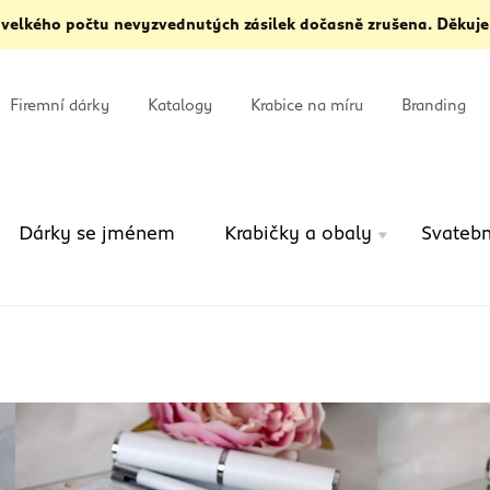
 velkého počtu nevyzvednutých zásilek dočasně zrušena. Děkuje
Firemní dárky
Katalogy
Krabice na míru
Branding
Dárky se jménem
Krabičky a obaly
Svatebn