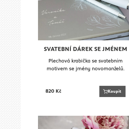
SVATEBNÍ DÁREK SE JMÉNEM
Plechová krabička se svatebním
motivem se jmény novomanželů.
820
Kč
Koupit