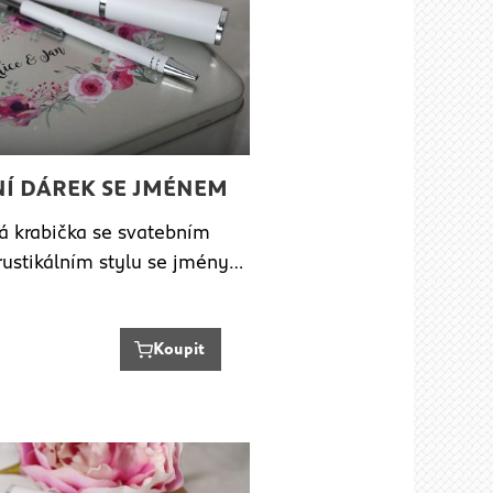
NÍ DÁREK SE JMÉNEM
á krabička se svatebním
ustikálním stylu se jmény…
Koupit