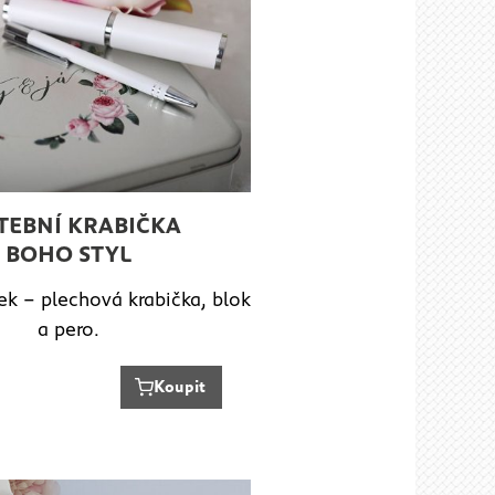
TEBNÍ KRABIČKA
BOHO STYL
ek – plechová krabička, blok
a pero.
Koupit