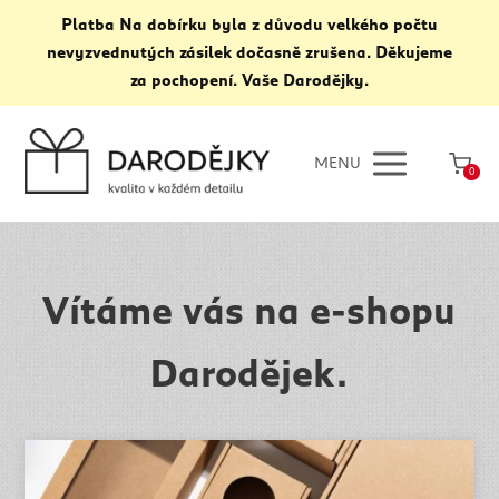
Platba Na dobírku byla z důvodu velkého počtu
nevyzvednutých zásilek dočasně zrušena. Děkujeme
za pochopení. Vaše Darodějky.
MENU
0
Vítáme vás na e-shopu
Darodějek.