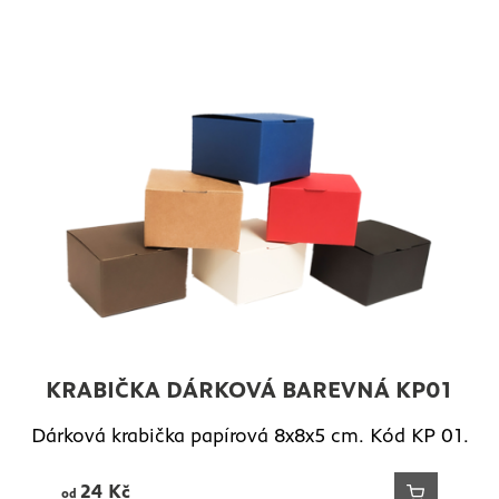
KRABIČKA DÁRKOVÁ BAREVNÁ KP01
Dárková krabička papírová 8x8x5 cm. Kód KP 01.
24
Kč
od