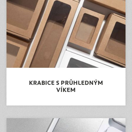
KRABICE S PRŮHLEDNÝM
VÍKEM