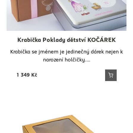
Krabička Poklady dětství KOČÁREK
Krabička se jménem je jedinečný dárek nejen k
narození holčičky.…
1 349
Kč