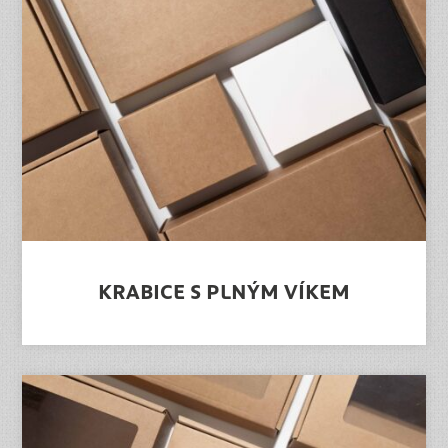
KRABICE S PLNÝM VÍKEM