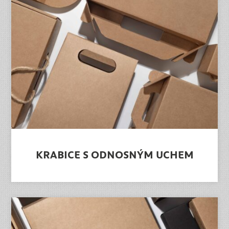
KRABICE S ODNOSNÝM UCHEM