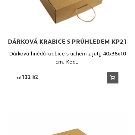
DÁRKOVÁ KRABICE S PRŮHLEDEM KP21
Dárková hnědá krabice s uchem z juty 40x36x10
cm. Kód…
132
Kč
od