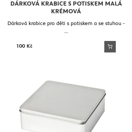
DÁRKOVÁ KRABICE S POTISKEM MALÁ
KRÉMOVÁ
Dárková krabice pro děti s potiskem a se stuhou -
…
100
Kč