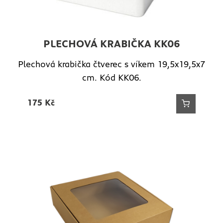
PLECHOVÁ KRABIČKA KK06
Plechová krabička čtverec s víkem 19,5x19,5x7
cm. Kód KK06.
175
Kč