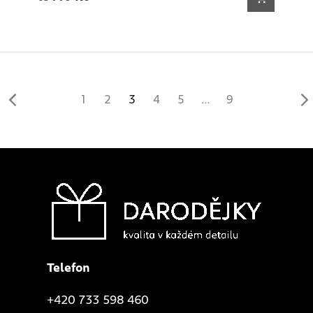
1
2
3
4
5
…
9
Telefon
+420 733 598 460