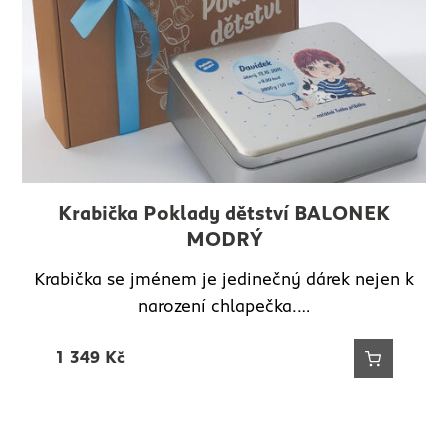
Krabička Poklady dětství BALONEK
MODRÝ
Krabička se jménem je jedinečný dárek nejen k
narození chlapečka.…
1 349
Kč