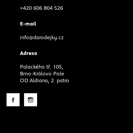
+420 606 804 526
E-mail
info@darodejky.cz
Adresa
Palackého tř. 105,
Brno-Královo Pole
OD Aldiana, 2. patro