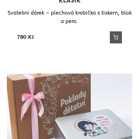
KLASIK
Svatební dárek – plechová krabička s tiskem, blok
a pero.
780
Kč