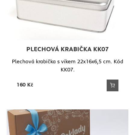
PLECHOVÁ KRABIČKA KK07
Plechová krabička s víkem 22x16x6,5 cm. Kód
KK07.
160
Kč