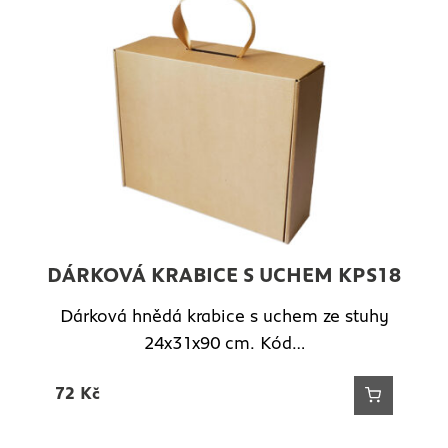
DÁRKOVÁ KRABICE S UCHEM KPS18
Dárková hnědá krabice s uchem ze stuhy
24x31x90 cm. Kód…
72
Kč