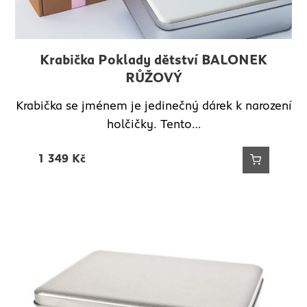
Krabička Poklady dětství BALONEK
RŮŽOVÝ
Krabička se jménem je jedinečný dárek k narození
holčičky. Tento…
1 349
Kč