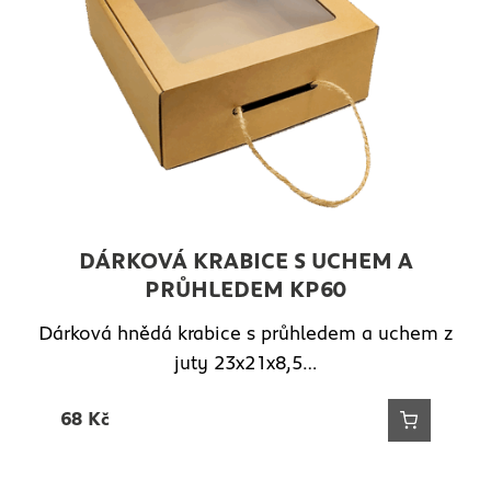
DÁRKOVÁ KRABICE S UCHEM A
PRŮHLEDEM KP60
Dárková hnědá krabice s průhledem a uchem z
juty 23x21x8,5…
68
Kč