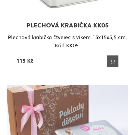
PLECHOVÁ KRABIČKA KK05
Plechová krabička čtverec s víkem 15x15x5,5 cm.
Kód KK05.
115
Kč