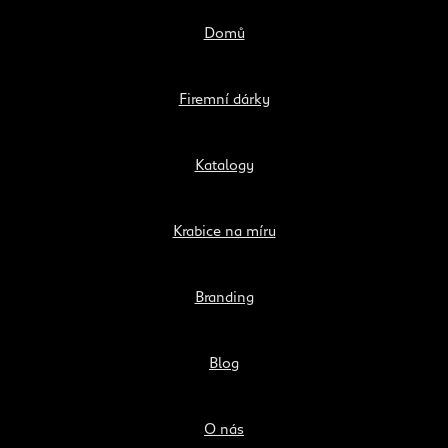
Domů
Firemní dárky
Katalogy
Krabice na míru
Branding
Blog
O nás